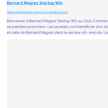
Bernard Magrez Startup Win
Welcome Pack
Par
animccc
5 octobre 2020
Bienvenue à Bernard Magrez Startup Win au Club Commerce 
sa première promotion. Les lauréats vont bénéficier d’un
et celle de Bernard Magrez dans le secteur viti- vinicole. L