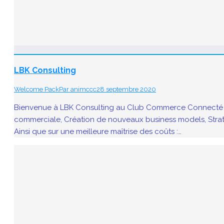
LBK Consulting
Welcome Pack
Par
animccc
28 septembre 2020
Bienvenue à LBK Consulting au Club Commerce Connecté de D
commerciale, Création de nouveaux business models, Stratég
Ainsi que sur une meilleure maîtrise des coûts :…