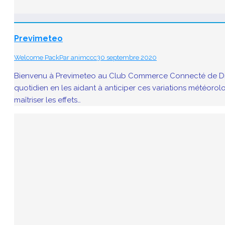
Previmeteo
Welcome Pack
Par
animccc
30 septembre 2020
Bienvenu à Previmeteo au Club Commerce Connecté de Digit
quotidien en les aidant à anticiper ces variations météorolo
maîtriser les effets…