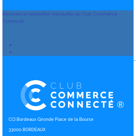
Recevez la newsletter mensuelle du Club Commerce
Connecté
S’INSCRIRE À LA NEWSLETTER
CCI Bordeaux Gironde Place de la Bourse
33000 BORDEAUX