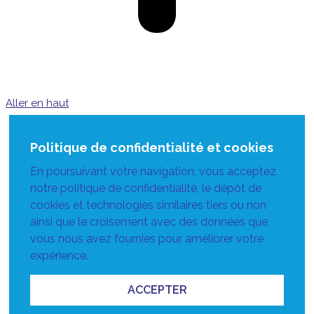
Aller en haut
Politique de confidentialité et cookies
En poursuivant votre navigation, vous acceptez
notre politique de confidentialité, le dépôt de
cookies et technologies similaires tiers ou non
ainsi que le croisement avec des données que
vous nous avez fournies pour améliorer votre
expérience.
ACCEPTER