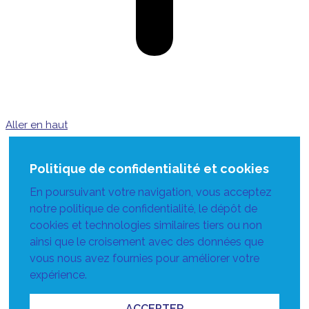
Aller en haut
Politique de confidentialité et cookies
En poursuivant votre navigation, vous acceptez
notre politique de confidentialité, le dépôt de
cookies et technologies similaires tiers ou non
ainsi que le croisement avec des données que
vous nous avez fournies pour améliorer votre
expérience.
ACCEPTER