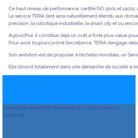
Ce haut niveau de performance, certifié ISO 9001 et 14001, a 
Le service TERIA s’est ainsi naturellement étendu aux domaines
précision, la robotique industrielle, la smart city et ou en
Aujourd’hui, il constitue déjà un outil à forte plus-value pou
Pour avoir toujours prôné l’excellence, TERIA s’engage désor
Son ambition est de proposer à l’échelle mondiale, un Servi
Elle s’inscrit totalement dans une démarche de société à mi
AVEC LE SOUTIEN DE
Recevez la newsletter mensuelle du Club Commerce
Connecté
S’INSCRIRE À LA NEWSLETTER