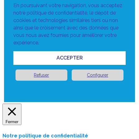
En poursuivant votre navigation, vous acceptez
notre politique de confidentialité, le dépôt de
cookies et technologies similaires tiers ou non
ainsi que le croisement avec des données que
vous nous avez fournies pour améliorer votre
expérience.
ACCEPTER
Refuser
Configurer
Fermer
Notre politique de confidentialité