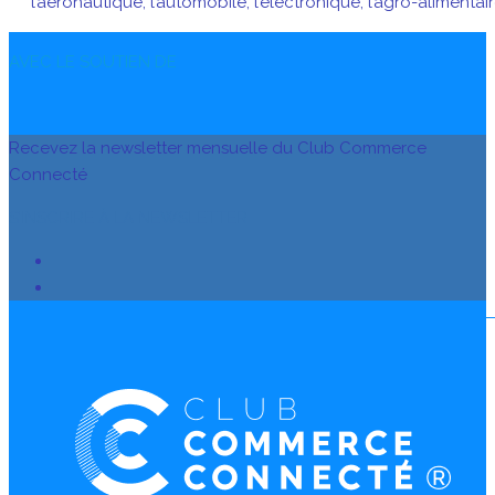
l’aéronautique, l’automobile, l’électronique, l’agro-alimenta
AVEC LE SOUTIEN DE
Recevez la newsletter mensuelle du Club Commerce
Connecté
S’INSCRIRE À LA NEWSLETTER