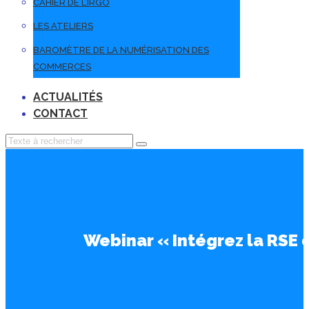
CAHIER DE L’IRGO
LES ATELIERS
BAROMÈTRE DE LA NUMÉRISATION DES
COMMERCES
ACTUALITÉS
CONTACT
Webinar « Intégrez la RSE