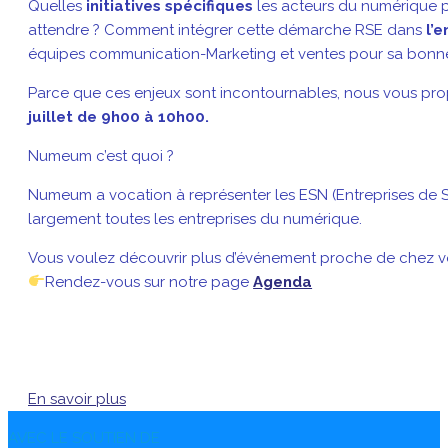
Quelles
initiatives spécifiques
les acteurs du numérique p
attendre ? Comment intégrer cette démarche RSE dans
l’
équipes communication-Marketing et ventes pour sa bonn
Parce que ces enjeux sont incontournables, nous vous propo
juillet de 9h00 à 10h00.
Numeum c’est quoi ?
Numeum a vocation à représenter les ESN (Entreprises de Ser
largement toutes les entreprises du numérique.
Vous voulez découvrir plus d’événement proche de chez v
Rendez-vous sur notre page
Agenda
En savoir plus
AVEC LE SOUTIEN DE