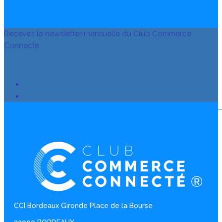
Recevez la newsletter mensuelle du Club Commerce
Connecté
S’INSCRIRE À LA NEWSLETTER
CCI Bordeaux Gironde Place de la Bourse