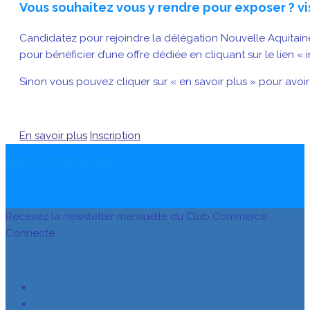
Vous souhaitez vous y rendre pour exposer ? vis
Candidatez pour rejoindre la délégation Nouvelle Aquitain
pour bénéficier d’une offre dédiée en cliquant sur le lien « 
Sinon vous pouvez cliquer sur « en savoir plus » pour avoir 
En savoir plus
Inscription
AVEC LE SOUTIEN DE
Recevez la newsletter mensuelle du Club Commerce
Connecté
S’INSCRIRE À LA NEWSLETTER