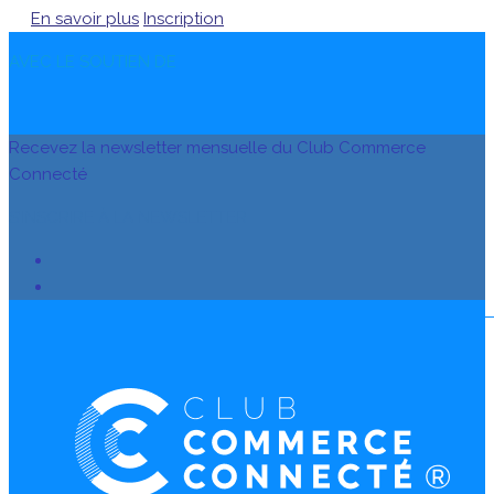
En savoir plus
Inscription
AVEC LE SOUTIEN DE
Recevez la newsletter mensuelle du Club Commerce
Connecté
S’INSCRIRE À LA NEWSLETTER