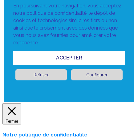
En poursuivant votre navigation, vous acceptez
notre politique de confidentialité, le dépôt de
cookies et technologies similaires tiers ou non
ainsi que le croisement avec des données que
vous nous avez fournies pour améliorer votre
expérience.
ACCEPTER
Refuser
Configurer
Fermer
Notre politique de confidentialité