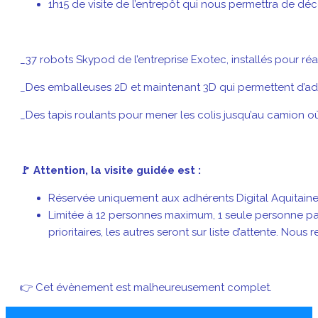
1h15 de visite de l’entrepôt qui nous permettra de déc
_37 robots Skypod de l’entreprise Exotec, installés pour ré
_Des emballeuses 2D et maintenant 3D qui permettent d’adap
_Des tapis roulants pour mener les colis jusqu’au camion o
🚩 Attention, la visite guidée est :
Réservée uniquement aux adhérents Digital Aquitain
Limitée à 12 personnes maximum, 1 seule personne par 
prioritaires, les autres seront sur liste d’attente. Nous
👉 Cet évènement est malheureusement complet.