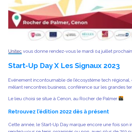
Unitec
vous donne rendez-vous le mardi 04 juillet prochai
Start-Up Day X Les Signaux 2023
Evénement incontournable de l’écosystème tech régional, 
mêlant rencontres business, conférence sur les grandes te
Le lieu choisi se situe à Cenon, au Rocher de Palmer
Retrouvez l’édition 2022 dès à présent
Cette année, le Start-Up Day marque encore une fois son 
rendez-vous se tenir, organisés ou non, avec plus de 750 par