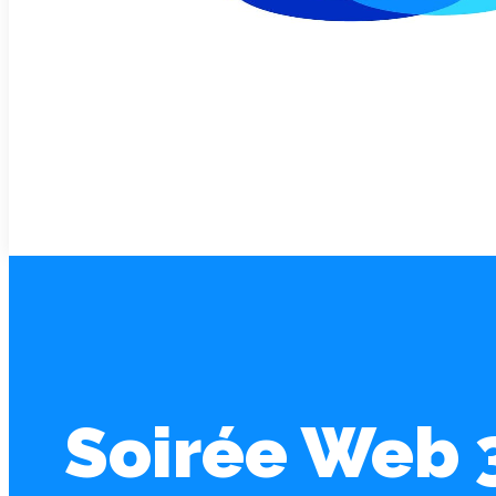
Soirée Web 