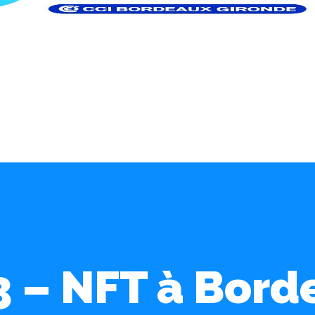
3 – NFT à Bord