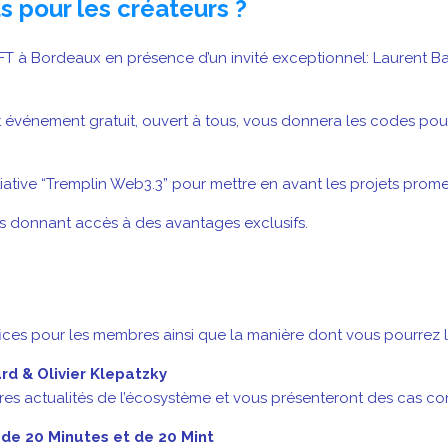
 pour les créateurs ?
T à Bordeaux en présence d’un invité exceptionnel: Laurent Bai
 événement gratuit, ouvert à tous, vous donnera les codes pou
iative “Tremplin Web3.3” pour mettre en avant les projets prom
s donnant accès à des avantages exclusifs.
ices pour les membres ainsi que la manière dont vous pourrez l
rd & Olivier Klepatzky
res actualités de l’écosystème et vous présenteront des cas conc
 de 20 Minutes et de 20 Mint