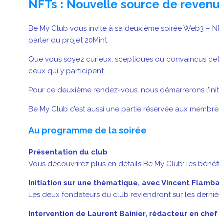
NFTs : Nouvelle source de revenus
Be My Club vous invite à sa deuxième soirée Web3 – NF
parler du projet 20Mint.
Que vous soyez curieux, sceptiques ou convaincus cet
ceux qui y participent.
Pour ce deuxième rendez-vous, nous démarrerons l’init
Be My Club c’est aussi une partie réservée aux membre
Au programme de la soirée
Présentation du club
Vous découvrirez plus en détails Be My Club: les bénéf
Initiation sur une thématique, avec Vincent Flamba
Les deux fondateurs du club reviendront sur les derniè
Intervention de Laurent Bainier, rédacteur en chef