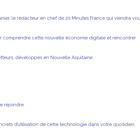
nier, le rédacteur en chef de 20 Minutes France qui viendra vo
r comprendre cette nouvelle économie digitale et rencontrer
etteurs, développés en Nouvelle Aquitaine.
e rejoindre.
rets d’utilisation de cette technologie dans votre quotidien.