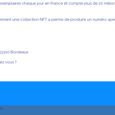
exemplaires chaque jour en France et compte plus de 20 millions d
omment une collection NFT a permis de produire un numéro spéci
 33300 Bordeaux
ez vous ?
té