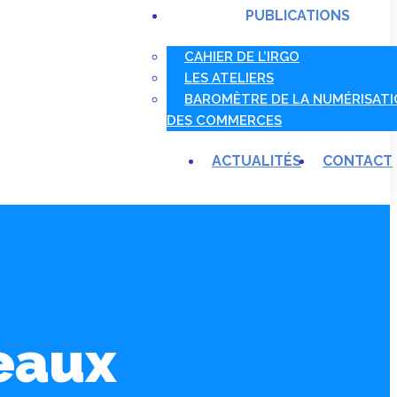
PUBLICATIONS
CAHIER DE L’IRGO
LES ATELIERS
BAROMÈTRE DE LA NUMÉRISAT
DES COMMERCES
ACTUALITÉS
CONTACT
eaux