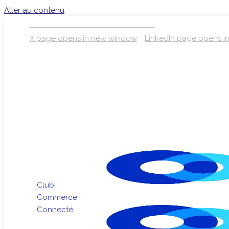
Aller au contenu
S’INSCRIRE À LA NEWSLETTER
X page opens in new window
LinkedIn page opens 
Club
Commerce
Connecté