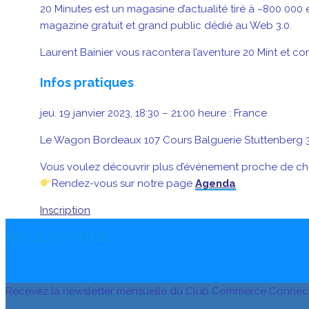
20 Minutes est un magasine d’actualité tiré à ~800 000 
magazine gratuit et grand public dédié au Web 3.0.
Laurent Bainier vous racontera l’aventure 20 Mint et c
Infos pratiques
jeu. 19 janvier 2023, 18:30 – 21:00 heure : France
Le Wagon Bordeaux 107 Cours Balguerie Stuttenberg
Vous voulez découvrir plus d’événement proche de ch
Rendez-vous sur notre page
Agenda
Inscription
AVEC LE SOUTIEN DE
Recevez la newsletter mensuelle du Club Commerce Connec