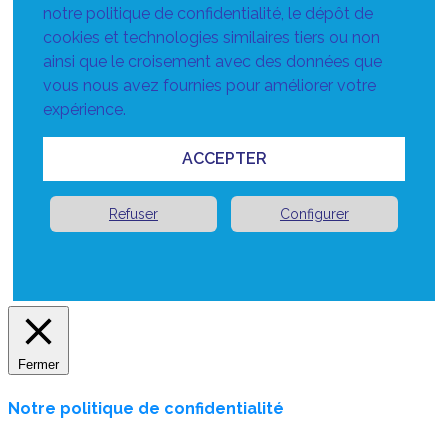
notre politique de confidentialité, le dépôt de
cookies et technologies similaires tiers ou non
ainsi que le croisement avec des données que
vous nous avez fournies pour améliorer votre
expérience.
ACCEPTER
Refuser
Configurer
Fermer
Notre politique de confidentialité