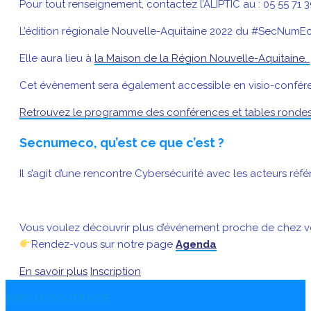
Pour tout renseignement, contactez l’ALIPTIC au : 05 55 71 
L’édition régionale Nouvelle-Aquitaine 2022 du #SecNumEc
Elle aura lieu à
la Maison de la Région Nouvelle-Aquitaine.
Cet évènement sera également accessible en visio-conféren
Retrouvez le programme des conférences et tables ronde
Secnumeco, qu’est ce que c’est ?
Il s’agit d’une rencontre Cybersécurité avec les acteurs ré
Vous voulez découvrir plus d’événement proche de chez v
Rendez-vous sur notre page
Agenda
En savoir plus
Inscription
AVEC LE SOUTIEN DE