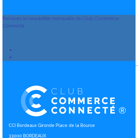
Recevez la newsletter mensuelle du Club Commerce
Connecté
S’INSCRIRE À LA NEWSLETTER
CCI Bordeaux Gironde Place de la Bourse
33000 BORDEAUX