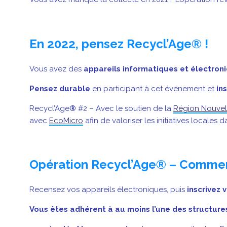
En 2022, pensez Recycl’Age
®
!
Vous avez des
appareils informatiques et électron
Pensez durable
en participant à cet événement et
in
Recycl’Age
®
#2 – Avec le soutien de la
Région Nouvel
avec
EcoMicro
afin de valoriser les initiatives local
Opération Recycl’Age
®
– Commen
Recensez vos appareils électroniques, puis
inscrivez 
Vous êtes adhérent à au moins l’une des structures