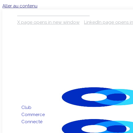
Aller au contenu
S’INSCRIRE À LA NEWSLETTER
X page opens in new window
LinkedIn page opens 
Club
Commerce
Connecté