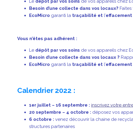
Le
dépôt par vos soins
de vos appareils chez E
Besoin d’une collecte dans vos locaux?
Faites
EcoMicro
garanti la
traçabilité et
l’
effacement
Vous n’êtes pas adhérent :
Le
dépôt
par vos soins
de vos appareils chez E
Besoin d’une collecte dans vos locaux ?
Rappro
EcoMicro
garanti la
traçabilité et
l’
effacement
Calendrier 2022 :
1er juillet – 16 septembre :
inscrivez votre entr
20 septembre
– 4 octobre
:
déposez vos apparei
6 octobre :
venez découvrir la chaine de recycl
structures partenaires