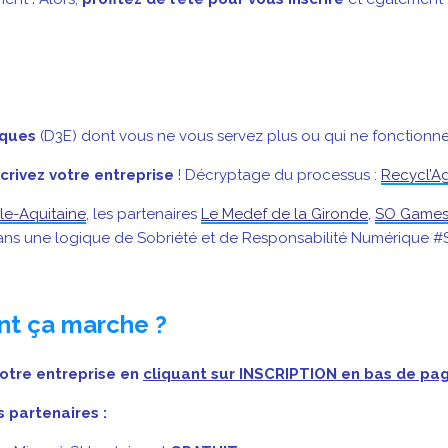
iques
(D3E) dont vous ne vous servez plus ou qui ne fonctionne
scrivez votre entreprise
! Décryptage du processus :
Recycl’A
le-Aquitaine
, les partenaires
Le Medef de la Gironde
,
SO Games 
es dans une logique de Sobriété et de Responsabilité Numérique #
t ça marche ?
votre entreprise en
cliquant sur INSCRIPTION en bas de pa
 partenaires :