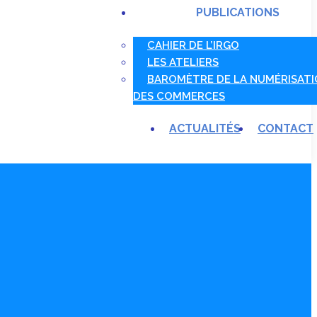
PUBLICATIONS
CAHIER DE L’IRGO
LES ATELIERS
BAROMÈTRE DE LA NUMÉRISAT
DES COMMERCES
ACTUALITÉS
CONTACT