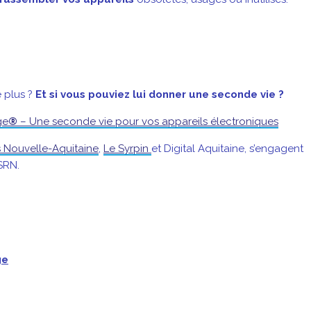
 plus ?
Et si vous pouviez lui donner une seconde vie ?
ge
®
– Une seconde vie pour vos appareils électroniques
Nouvelle-Aquitaine
,
Le Syrpin
et Digital Aquitaine, s’engagent
SRN.
ge