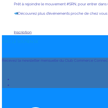
Prêt à rejoindre le mouvement #SRN, pour entrer dans 
Découvrez plus d’événements proche de chez vous
Inscription
AVEC LE SOUTIEN DE
Recevez la newsletter mensuelle du Club Commerce Connec
S’INSCRIRE À LA NEWSLETTER