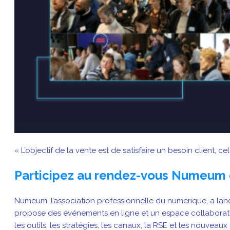
« L’objectif de la vente est de satisfaire un besoin client,
Participez au rendez-vous Numeum 
Numeum, l’association professionnelle du numérique, a la
propose des événements en ligne et un espace collaboratif
les outils, les stratégies, les canaux, la RSE et les nouvea