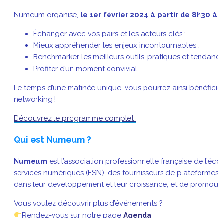
Numeum organise,
le 1er février 2024 à partir de 8h30 à
Échanger avec vos pairs et les acteurs clés ;
Mieux appréhender les enjeux incontournables ;
Benchmarker les meilleurs outils, pratiques et tendanc
Profiter d’un moment convivial.
Le temps d’une matinée unique, vous pourrez ainsi bénéficier
networking !
Découvrez le programme complet
Qui est Numeum ?
Numeum
est l’association professionnelle française de l’
services numériques (ESN), des fournisseurs de plateforme
dans leur développement et leur croissance, et de promouv
Vous voulez découvrir plus d’événements ?
Rendez-vous sur notre page
Agenda