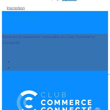
Inscription
AVEC LE SOUTIEN DE
Recevez la newsletter mensuelle du Club Commerce
Connecté
S’INSCRIRE À LA NEWSLETTER