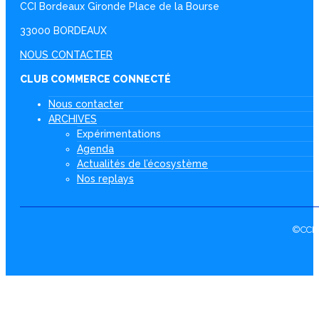
CCI Bordeaux Gironde Place de la Bourse
33000 BORDEAUX
NOUS CONTACTER
CLUB COMMERCE CONNECTÉ
Nous contacter
ARCHIVES
Expérimentations
Agenda
Actualités de l’écosystème
Nos replays
©CCI