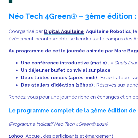
Néo Tech 4Green® – 3ème édition :
Coorganisé par
Digital Aquitaine
,
Aquitaine Robotics
, l
événement incontournable se tiendra sur le campus des Arts
Au programme de cette journée animée par Marc Bagu
Une conférence introductive (matin)
:
« Quels finan
Un déjeuner buffet convivial sur place
.
Deux tables rondes (après-midi)
: Experts, fournis
Des ateliers d’idéation (16h00)
: Réservés aux adhér
Rendez-vous pour une journée riche en échanges et en opp
Le programme complet de la 3ème édition de
(Programme indicatif Néo Tech 4Green® 2025)
10h00
Accueil des participants et émargement