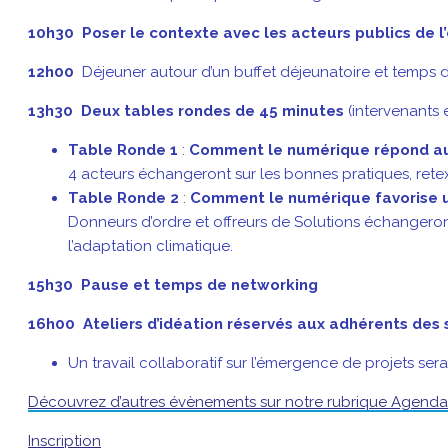
10h30 Poser le contexte avec les acteurs publics de 
12h00
Déjeuner autour d’un buffet déjeunatoire et temps 
13h30
Deux tables rondes de 45 minutes
(intervenants e
Table Ronde 1
:
Comment le numérique répond aux 
4 acteurs échangeront sur les bonnes pratiques, retex 
Table Ronde 2
:
Comment le numérique favorise u
Donneurs d’ordre et offreurs de Solutions échangeront
l’adaptation climatique.
15h30 Pause et temps de networking
16h00 Ateliers d’idéation réservés aux adhérents des 
Un travail collaboratif sur l’émergence de projets ser
Découvrez d’autres évènements sur notre rubrique Agend
Inscription