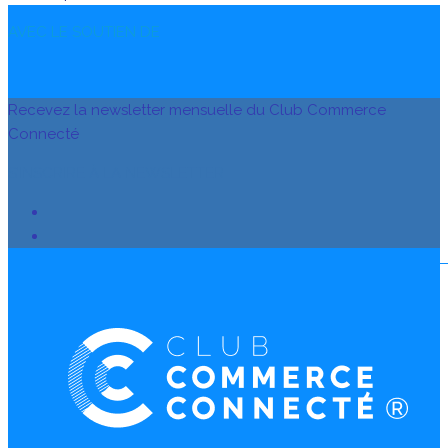
AVEC LE SOUTIEN DE
Recevez la newsletter mensuelle du Club Commerce
Connecté
S’INSCRIRE À LA NEWSLETTER