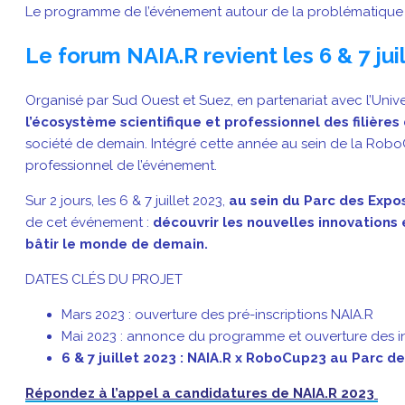
Le programme de l’événement autour de la problématique “
Le forum NAIA.R revient les 6 & 7 jui
Organisé par Sud Ouest et Suez, en partenariat avec l’Uni
l’écosystème scientifique et professionnel des filières d
société de demain. Intégré cette année au sein de la RoboCu
professionnel de l’événement.
Sur 2 jours, les 6 & 7 juillet 2023,
au sein du Parc des Expo
de cet événement :
découvrir les nouvelles innovations 
bâtir le monde de demain.
DATES CLÉS DU PROJET
Mars 2023 : ouverture des pré-inscriptions NAIA.R
Mai 2023 : annonce du programme et ouverture des in
6 & 7 juillet 2023 : NAIA.R x RoboCup23 au Parc 
Répondez à l’appel a candidatures de NAIA.R 2023