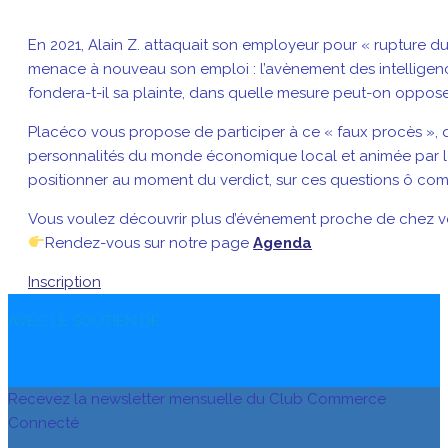
En 2021, Alain Z. attaquait son employeur pour « rupture du 
menace à nouveau son emploi : l’avènement des intelligences
fondera-t-il sa plainte, dans quelle mesure peut-on opposer 
Placéco vous propose de participer à ce « faux procès », 
personnalités du monde économique local et animée par le t
positionner au moment du verdict, sur ces questions ô comb
Vous voulez découvrir plus d’événement proche de chez v
Rendez-vous sur notre page
Agenda
Inscription
AVEC LE SOUTIEN DE
Recevez la newsletter mensuelle du Club Commerce
Connecté