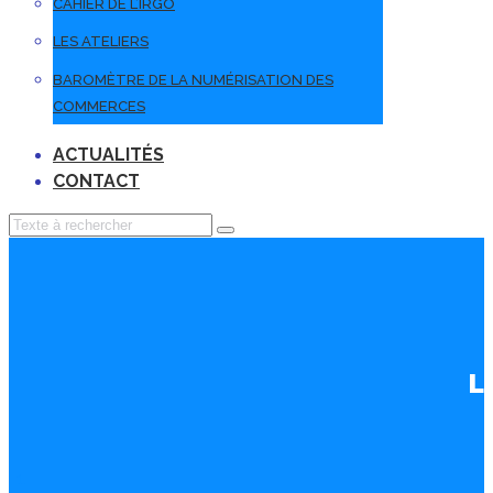
CAHIER DE L’IRGO
LES ATELIERS
BAROMÈTRE DE LA NUMÉRISATION DES
COMMERCES
ACTUALITÉS
CONTACT
L