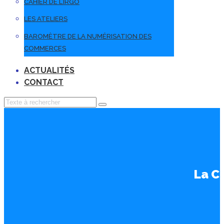
CAHIER DE L’IRGO
LES ATELIERS
BAROMÈTRE DE LA NUMÉRISATION DES
COMMERCES
ACTUALITÉS
CONTACT
La Cn