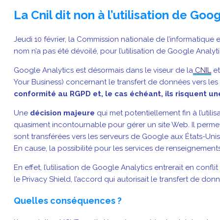
La Cnil dit non à l’utilisation de Goo
Jeudi 10 février, la Commission nationale de l’informatique
nom n’a pas été dévoilé, pour l’utilisation de Google Analyti
Google Analytics est désormais dans le viseur de la
CNIL
et
Your Business) concernant le transfert de données vers les 
conformité au RGPD et, le cas échéant, ils risquent u
Une
décision majeure
qui met potentiellement fin à l’util
quasiment incontournable pour gérer un site Web. Il permet 
sont transférées vers les serveurs de Google aux États-U
En cause, la possibilité pour les services de renseignemen
En effet, l’utilisation de Google Analytics entrerait en conflit
le Privacy Shield, l’accord qui autorisait le transfert de don
Quelles conséquences ?