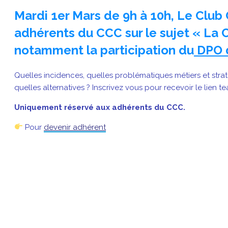
Mardi 1er Mars de 9h à 10h, Le Clu
adhérents du CCC sur le sujet « La Cn
notamment la participation du
DPO d
Quelles incidences, quelles problématiques métiers et strat
quelles alternatives ? Inscrivez vous pour recevoir le lien t
Uniquement réservé aux adhérents du CCC.
Pour
devenir adhérent