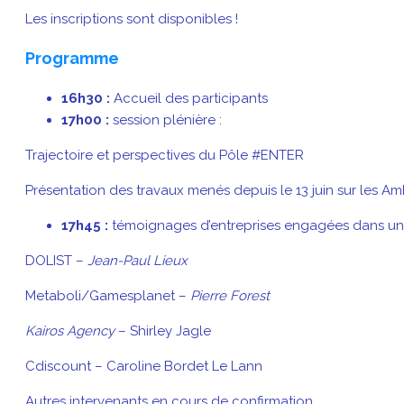
Les inscriptions sont disponibles !
Programme
16h30 :
Accueil des participants
17h00 :
session plénière :
Trajectoire et perspectives du Pôle #ENTER
Présentation des travaux menés depuis le 13 juin sur les Amb
17h45 :
témoignages d’entreprises engagées dans 
DOLIST –
Jean-Paul Lieux
Metaboli/Gamesplanet –
Pierre Forest
Kairos Agency
– Shirley Jagle
Cdiscount – Caroline Bordet Le Lann
Autres intervenants en cours de confirmation