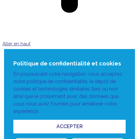
Aller en haut
Politique de confidentialité et cookies
En poursuivant votre navigation, vous acceptez
notre politique de confidentialité, le dépôt de
cookies et technologies similaires tiers ou non
ainsi que le croisement avec des données que
vous nous avez fournies pour améliorer votre
expérience.
ACCEPTER