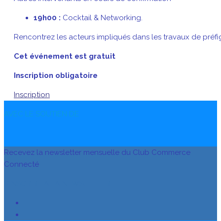
19h00 :
Cocktail & Networking.
Rencontrez les acteurs impliqués dans les travaux de préfi
Cet événement est gratuit
Inscription obligatoire
Inscription
AVEC LE SOUTIEN DE
Recevez la newsletter mensuelle du Club Commerce
Connecté
S’INSCRIRE À LA NEWSLETTER