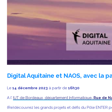
Digital Aquitaine et NAOS, avec la 
Le
14 décembre 2023
à partir de
16h30
A l’
IUT de Bordeaux, département Informatique
, Rue de N
(Re)découvrez les grands projets et défis du Pôle ENTER p