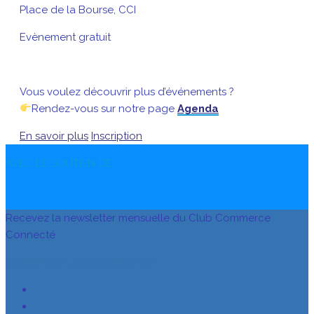
Place de la Bourse, CCI
Evènement gratuit
Vous voulez découvrir plus d’événements ?
Rendez-vous sur notre page
Agenda
En savoir plus
Inscription
AVEC LE SOUTIEN DE
Recevez la newsletter mensuelle du Club Commerce
Connecté
S’INSCRIRE À LA NEWSLETTER