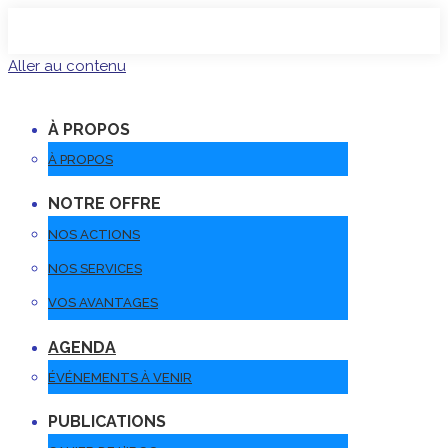
Aller au contenu
À PROPOS
À PROPOS
NOTRE OFFRE
NOS ACTIONS
NOS SERVICES
VOS AVANTAGES
AGENDA
ÉVÉNEMENTS À VENIR
PUBLICATIONS