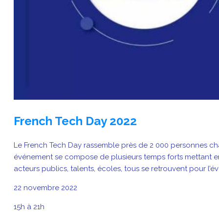
French Tech Day 2022
Le French Tech Day rassemble près de 2 000 personnes cha
événement se compose de plusieurs temps forts mettant en 
acteurs publics, talents, écoles, tous se retrouvent pour l’
22 novembre 2022
15h à 21h