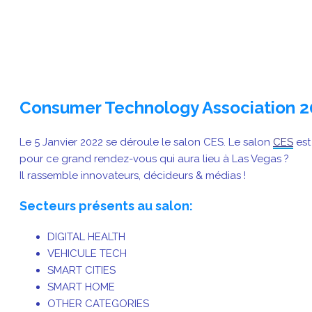
Consumer Technology Association 2
Le 5 Janvier 2022 se déroule le salon CES. Le salon
CES
est
pour ce grand rendez-vous qui aura lieu à Las Vegas ?
Il rassemble innovateurs, décideurs & médias !
Secteurs présents au salon:
DIGITAL HEALTH
VEHICULE TECH
SMART CITIES
SMART HOME
OTHER CATEGORIES