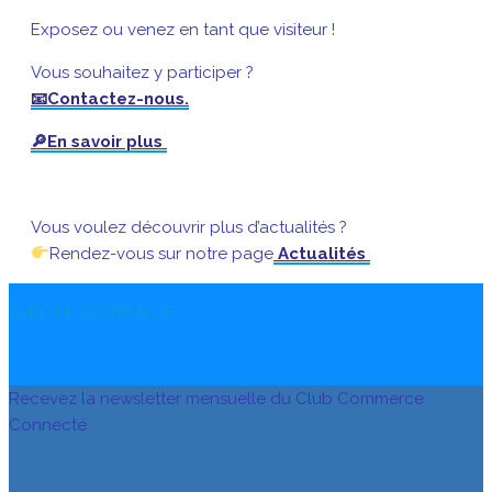
Exposez ou venez en tant que visiteur !
Vous souhaitez y participer ?
📧Contactez-nous.
🔎En savoir plus
Vous voulez découvrir plus d’actualités ?
Rendez-vous sur notre page
Actualités
AVEC LE SOUTIEN DE
Recevez la newsletter mensuelle du Club Commerce
Connecté
S’INSCRIRE À LA NEWSLETTER