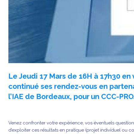
Le
Jeudi 17 Mars de 16H à 17h30 en
continué ses rendez-vous en partenar
l’IAE de Bordeaux, pour un
CCC-PROJ
Venez confronter votre expérience, vos éventuels questionn
d’exploiter ces résultats en pratique (projet individuel ou c