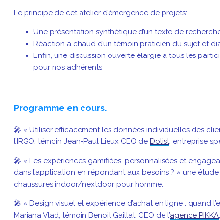
Le principe de cet atelier d’émergence de projets:
Une présentation synthétique d’un texte de recherche
Réaction à chaud d’un témoin praticien du sujet et d
Enfin, une discussion ouverte élargie à tous les part
pour nos adhérents
Programme en cours.
🎤 « Utiliser efficacement les données individuelles des cli
l’IRGO, témoin Jean-Paul Lieux CEO de
Dolist
, entreprise s
🎤 « Les expériences gamifiées, personnalisées et engagea
dans l’application en répondant aux besoins ? » une étud
chaussures indoor/nextdoor pour homme.
🎤 « Design visuel et expérience d’achat en ligne : quand l
Mariana Vlad, témoin Benoit Gaillat, CEO de l’
agence PIKKA