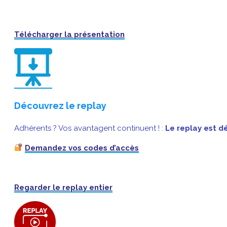
Télécharger la présentation
Découvrez le replay
Adhérents ? Vos avantagent continuent ! :
Le replay est d
Demandez vos codes d’accès
Regarder le replay entier