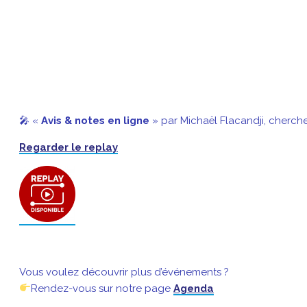
🎤 «
Avis & notes en ligne
» par Michaël Flacandji, cherch
Regarder le replay
Vous voulez découvrir plus d’événements ?
Rendez-vous sur notre page
Agenda