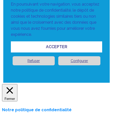
En poursuivant votre navigation, vous acceptez
notre politique de confidentialité, le dépôt de
cookies et technologies similaires tiers ou non
ainsi que le croisement avec des données que
vous nous avez fournies pour améliorer votre
expérience.
ACCEPTER
Refuser
Configurer
Fermer
Notre politique de confidentialité