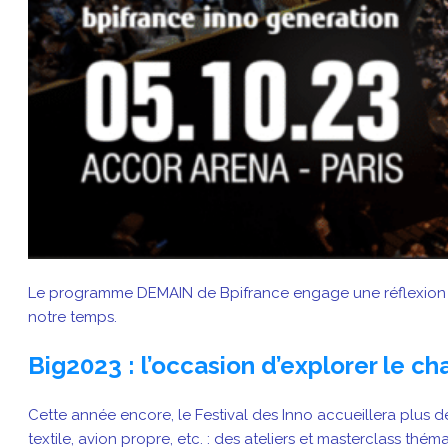
Le programme DEMAIN de Bpifrance engage une réflexion et
notre temps.
Big2023 : l’occasion d’explorer le ch
Cette année encore, le Festival des Inno accueillera plus
textile, avion propre, etc. : des ateliers et masterclass th