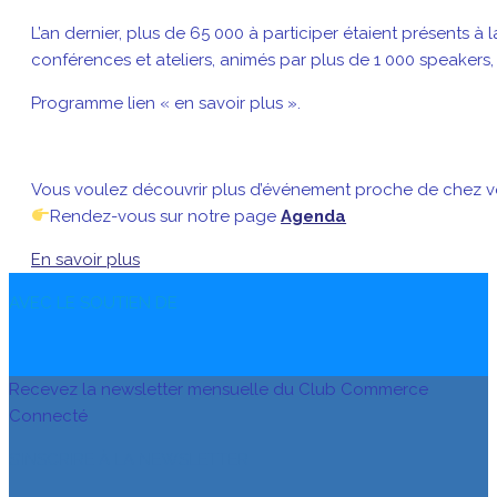
L’an dernier, plus de 65 000 à participer étaient présents 
conférences et ateliers, animés par plus de 1 000 speakers,
Programme lien « en savoir plus ».
Vous voulez découvrir plus d’événement proche de chez v
Rendez-vous sur notre page
Agenda
En savoir plus
AVEC LE SOUTIEN DE
Recevez la newsletter mensuelle du Club Commerce
Connecté
S’INSCRIRE À LA NEWSLETTER