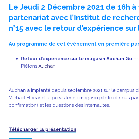
Le Jeudi 2 Décembre 2021
de 16h à
partenariat avec l’Institut de reche
n°15 avec le retour d’expérience sur
Au programme de cet événement en première par
Retour d’expérience sur le magasin Auchan Go
– 
Piétons
Auchan.
Auchan a implanté depuis septembre 2021 sur le campus de
Michaël Flacandji a pu visiter ce magasin pilote et nous pa
confirmation) et les questions des internautes.
Télécharger la présentation