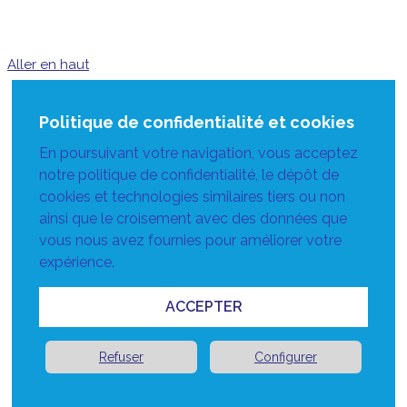
Aller en haut
Politique de confidentialité et cookies
En poursuivant votre navigation, vous acceptez
notre politique de confidentialité, le dépôt de
cookies et technologies similaires tiers ou non
ainsi que le croisement avec des données que
vous nous avez fournies pour améliorer votre
expérience.
ACCEPTER
Refuser
Configurer