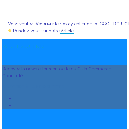
Vous voulez découvrir le replay entier de ce CCC-PROJEC
Rendez-vous sur notre
Article
AVEC LE SOUTIEN DE
Recevez la newsletter mensuelle du Club Commerce
Connecté
S’INSCRIRE À LA NEWSLETTER