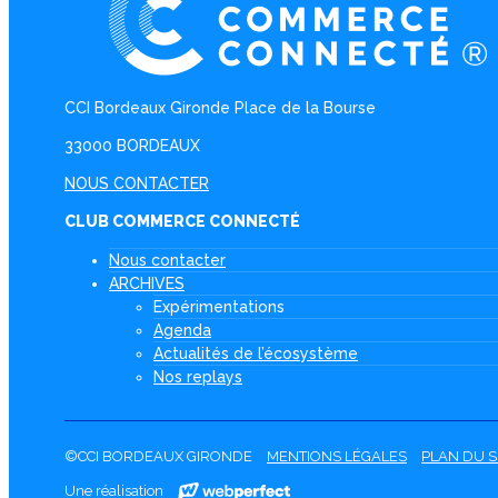
CCI Bordeaux Gironde Place de la Bourse
33000 BORDEAUX
NOUS CONTACTER
CLUB COMMERCE CONNECTÉ
Nous contacter
ARCHIVES
Expérimentations
Agenda
Actualités de l’écosystème
Nos replays
©CCI BORDEAUX GIRONDE
MENTIONS LÉGALES
PLAN DU S
Une réalisation