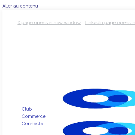
Aller au contenu
S’INSCRIRE À LA NEWSLETTER
X page opens in new window
LinkedIn page opens 
Club
Commerce
Connecté