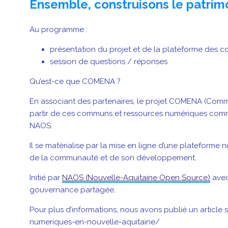
Ensemble, construisons le patri
Au programme :
présentation du projet et de la plateforme des
session de questions / réponses
Qu’est-ce que COMENA ?
En associant des partenaires, le projet COMENA (Comm
partir de ces communs et ressources numériques comm
NAOS.
Il se matérialise par la mise en ligne d’une plateform
de la communauté et de son développement.
Initié par
NAOS (Nouvelle-Aquitaine Open Source)
avec
gouvernance partagée.
Pour plus d’informations, nous avons publié un artic
numeriques-en-nouvelle-aquitaine/