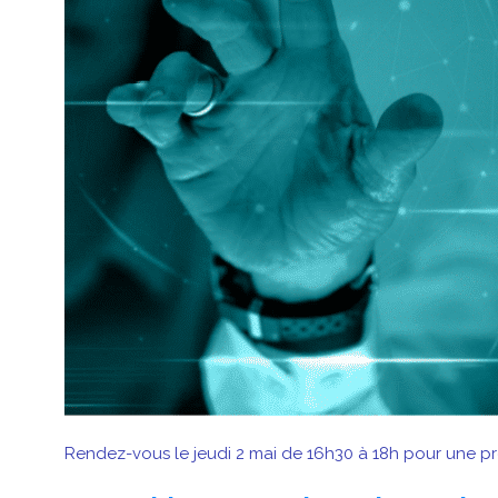
Rendez-vous le jeudi 2 mai de 16h30 à 18h pour une pré