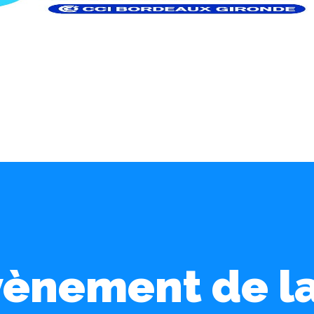
vènement de 