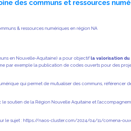
moine des communs et ressources numér
 communs & ressources numériques en région NA
uns en Nouvelle-Aquitaine) a pour objectif
la valorisation d
e par exemple la publication de codes ouverts pour des proje
e numérique qui permet de mutualiser des communs, référencer d
 le soutien de la Région Nouvelle Aquitaine et l’accompagnemen
le sur le sujet : https://naos-cluster.com/2024/04/11/comena-