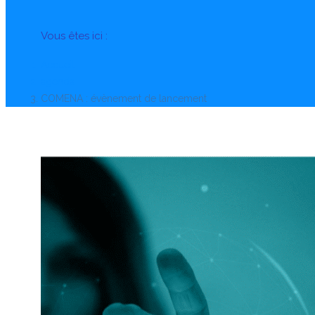
Vous êtes ici :
Accueil
agenda
COMENA : évènement de lancement