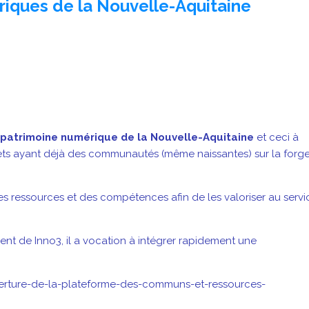
iques de la Nouvelle-Aquitaine
u patrimoine numérique de la Nouvelle-Aquitaine
et ceci à
ts ayant déjà des communautés (même naissantes) sur la forg
es ressources et des compétences afin de les valoriser au servi
t de Inno3, il a vocation à intégrer rapidement une
ouverture-de-la-plateforme-des-communs-et-ressources-