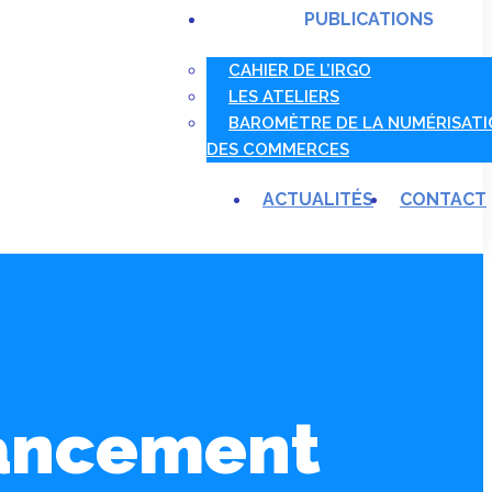
PUBLICATIONS
CAHIER DE L’IRGO
LES ATELIERS
BAROMÈTRE DE LA NUMÉRISAT
DES COMMERCES
ACTUALITÉS
CONTACT
lancement