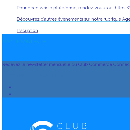
Pour découvrir la plateforme, rendez-vous sur : https
Découvrez d’autres évènements sur notre rubrique A
Inscription
AVEC LE SOUTIEN DE
Recevez la newsletter mensuelle du Club Commerce Connec
S’INSCRIRE À LA NEWSLETTER