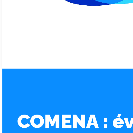
COMENA : é