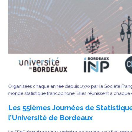
Organisées chaque année depuis 1970 par la Société França
monde statistique francophone. Elles réunissent à chaque éd
Les 55ièmes Journées de Statistique 
l’Université de Bordeaux