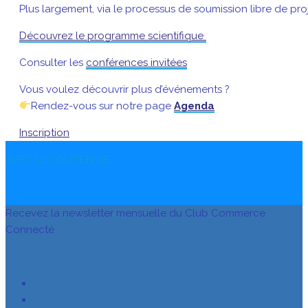
Plus largement, via le processus de soumission libre de pr
Découvrez le programme scientifique
Consulter les
conférences invitées
Vous voulez découvrir plus d’événements ?
Rendez-vous sur notre page
Agenda
Inscription
AVEC LE SOUTIEN DE
Recevez la newsletter mensuelle du Club Commerce
Connecté
S’INSCRIRE À LA NEWSLETTER