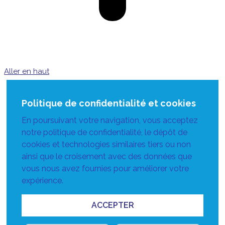
Aller en haut
Politique de confidentialité et cookies
En poursuivant votre navigation, vous acceptez
notre politique de confidentialité, le dépôt de
cookies et technologies similaires tiers ou non
ainsi que le croisement avec des données que
vous nous avez fournies pour améliorer votre
expérience.
ACCEPTER